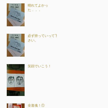
晴れてよかっ
た．．．
必ず持っていって下
さい。
笑顔でいこう！
全進魂！①