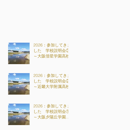
2026：参加してきま
した 学校説明会③
～大阪偕星学園高校
2026：参加してきま
した 学校説明会②
～近畿大学附属高校
2026：参加してきま
した 学校説明会①
～大阪夕陽丘学園高
校