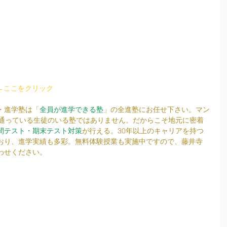
←ここをクリック
・進学塾は「
全員が進学できる塾
」の全進塾にお任せ下さい。マン
ら通っている生徒のいる塾ではありません。だからこそ地元に密着
間テスト・期末テスト対策
が行える。30年以上のキャリアを持つ
おり、進学実績も多彩。無料体験授業も実施中ですので、藤井寺
わせください。