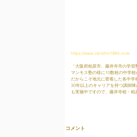
https://www.zenshin1984.coｍ
「大阪府柏原市、藤井寺市の学習
マンモス塾の様に10数校の中学
だからこそ地元に密着した各中学
30年以上のキャリアを持つ講師
も実施中ですので、藤井寺校・柏
コメント