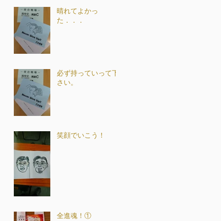
晴れてよかっ
た．．．
必ず持っていって下
さい。
笑顔でいこう！
全進魂！①