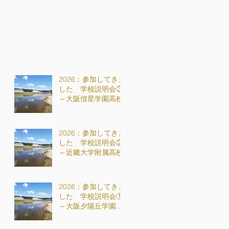
2026：参加してきま
した 学校説明会③
～大阪偕星学園高校
2026：参加してきま
した 学校説明会②
～近畿大学附属高校
2026：参加してきま
した 学校説明会①
～大阪夕陽丘学園高
校