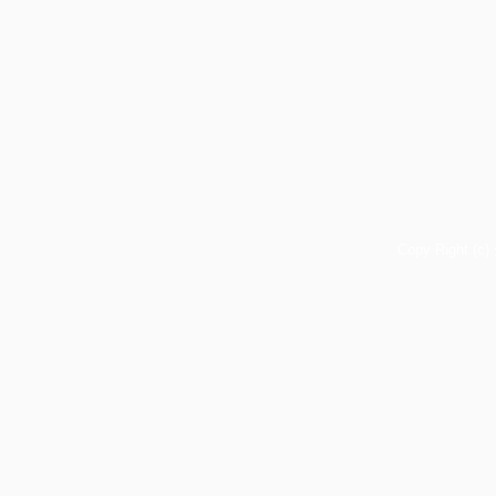
Copy Right (c