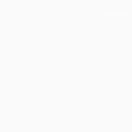
Copy Right (c