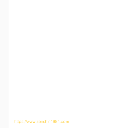
https://www.zenshin1984.coｍ