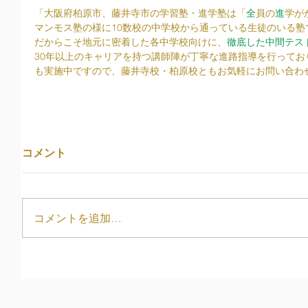
「大阪府柏原市、藤井寺市の学習塾・進学塾は「
全
員の
進
学が
マンモス塾の様に10数校の中学校から通っている生徒のいる塾
だからこそ地元に密着した各中学校向けに、
徹底した中間テス
30年以上のキャリアを持つ講師陣が丁寧な進路指導を行って
も実施中ですので、藤井寺校・柏原校ともお気軽にお問い合わ
コメント
コメントを追加…