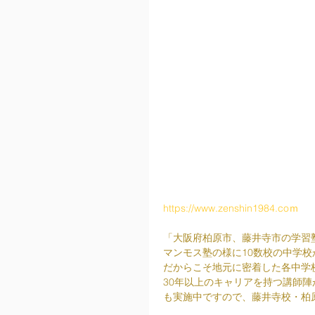
https://www.zenshin1984.coｍ
「大阪府柏原市、藤井寺市の学習
マンモス塾の様に10数校の中学
だからこそ地元に密着した各中学
30年以上のキャリアを持つ講師
も実施中ですので、藤井寺校・柏