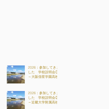
2026：参加してきま
した 学校説明会③
～大阪偕星学園高校
2026：参加してきま
した 学校説明会②
～近畿大学附属高校