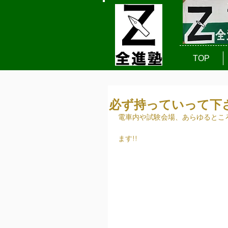
TOP
必ず持っていって下
電車内や試験会場、あらゆるとこ
　　　　　　　　　　　　　　　
ます!!