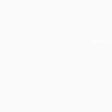
Copy Right (c