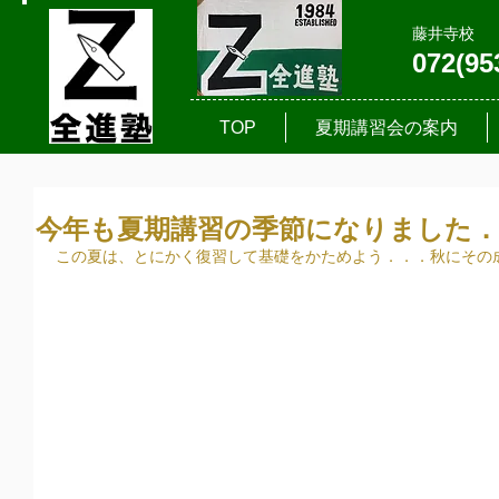
藤井寺校
072(95
TOP
夏期講習会の案内
今年も夏期講習の季節になりました．
この夏は、とにかく復習して基礎をかためよう．．．秋にその