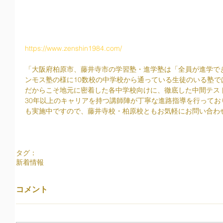
https://www.zenshin1984.com/
「大阪府柏原市、藤井寺市の学習塾・進学塾は「全員が進学で
ンモス塾の様に10数校の中学校から通っている生徒のいる塾で
だからこそ地元に密着した各中学校向けに、徹底した中間テス
30年以上のキャリアを持つ講師陣が丁寧な進路指導を行って
も実施中ですので、藤井寺校・柏原校ともお気軽にお問い合わ
タグ：
新着情報
コメント