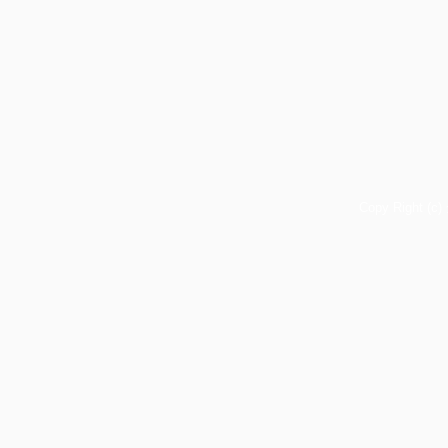
Copy Right (c