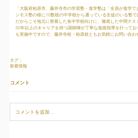
「大阪府柏原市、藤井寺市の学習塾・進学塾は「全員が進学で
ンモス塾の様に10数校の中学校から通っている生徒のいる塾で
だからこそ地元に密着した各中学校向けに、徹底した中間テス
30年以上のキャリアを持つ講師陣が丁寧な進路指導を行って
も実施中ですので、藤井寺校・柏原校ともお気軽にお問い合わ
タグ：
新着情報
コメント
コメントを追加…