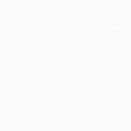
Copy Right (c