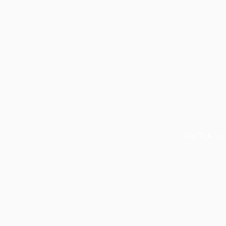
Copy Right (c