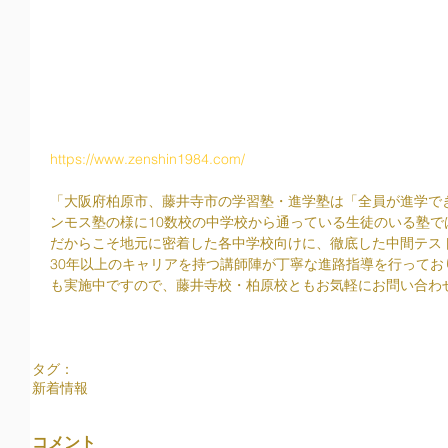
https://www.zenshin1984.com/
「大阪府柏原市、藤井寺市の学習塾・進学塾は「全員が進学で
ンモス塾の様に10数校の中学校から通っている生徒のいる塾で
だからこそ地元に密着した各中学校向けに、徹底した中間テス
30年以上のキャリアを持つ講師陣が丁寧な進路指導を行って
も実施中ですので、藤井寺校・柏原校ともお気軽にお問い合わ
タグ：
新着情報
コメント