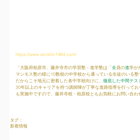
https://www.zenshin1984.com/
「大阪府柏原市、藤井寺市の学習塾・進学塾は「
全
員の
進
学が
マンモス塾の様に10数校の中学校から通っている生徒のいる塾
だからこそ地元に密着した各中学校向けに、
徹底した中間テス
30年以上のキャリアを持つ講師陣が丁寧な進路指導を行って
も実施中ですので、藤井寺校・柏原校ともお気軽にお問い合わ
タグ：
新着情報