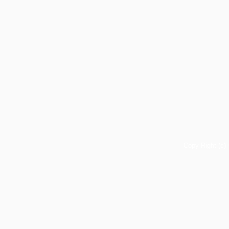
Copy Right (c