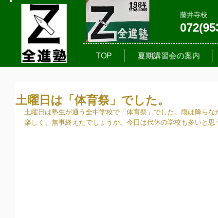
藤井寺校
072(95
TOP
夏期講習会の案内
土曜日は「体育祭」でした。
土曜日は塾生が通う全中学校で「体育祭」でした。雨は降らな
楽しく、無事終えたでしょうか。今日は代休の学校も多いと思