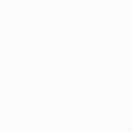
Copy Right (c