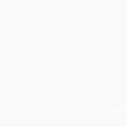
Copy Right (c