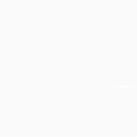
Copy Right (c