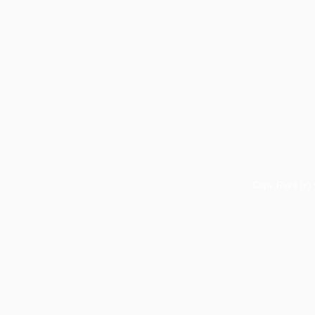
Copy Right (c