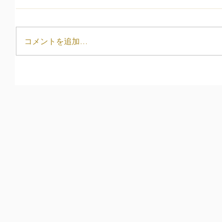
コメントを追加…