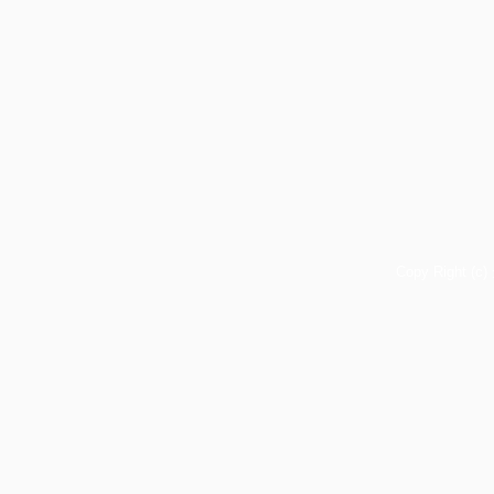
Copy Right (c