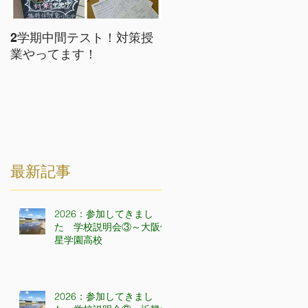
2学期中間テスト！対策授
入塾は随時受け付中
業やってます！
最新記事
2026：参加してきまし
た 学校説明会③～大阪偕
星学園高校
2026：参加してきまし