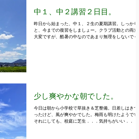
中１、中２講習２日目。
昨日から始まった、中１、２生の夏期講習。しっかり
と、今までの復習をしましょー。クラブ活動との両立
大変ですが、酷暑の中なのであまり無理をしないでく
さい。休んだぶんは、各自予定を聞きつつ必ず補習を
ます。 中３生は８月１日からです。...
少し爽やかな朝でした。
今日は朝から小学校で草抜き＆芝整備。日差しはきつ
ったけど、風が爽やかでした。梅雨も明けたようです
それにしても、校庭に芝生．．．気持ちがいい．．．
https://www.zenshin1984.coｍ 「大阪府柏原市、藤
市の学習塾・進学塾は「全員の進学がかなう塾」...