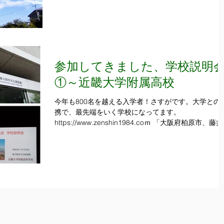
参加してきました、学校説明
①～近畿大学附属高校
今年も800名を越える入学者！さすがです。大学との
携で、最先端をいく学校になってます。
https://www.zenshin1984.coｍ 「大阪府柏原市、藤
市の学習塾・進学塾は「全員の進学がかなう塾」の全
塾にお任せ下さい。マンモス塾の様に10数校の中学校
から通...