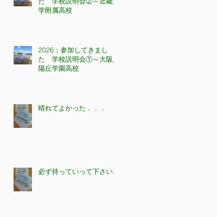
た 学校説明会②～近畿大
学附属高校
2026：参加してきまし
た 学校説明会①～大阪夕
陽丘学園高校
晴れてよかった．．．
必ず持っていって下さい。