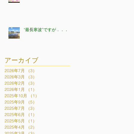
“最長寒波”ですが．．．
アーカイブ
2026年7月
（3）
3件の記事
2026年3月
（3）
3件の記事
2026年2月
（3）
3件の記事
2026年1月
（1）
1件の記事
2025年10月
（1）
1件の記事
2025年9月
（5）
5件の記事
2025年7月
（3）
3件の記事
2025年6月
（1）
1件の記事
2025年5月
（1）
1件の記事
2025年4月
（2）
2件の記事
2025年3月
（3）
3件の記事