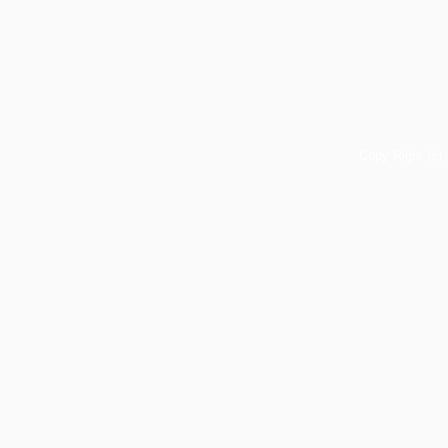
Copy Right (c